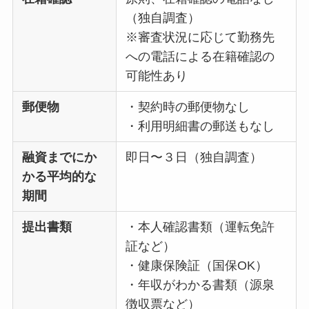
（独自調査）
※審査状況に応じて勤務先
への電話による在籍確認の
可能性あり
郵便物
・契約時の郵便物なし
・利用明細書の郵送もなし
融資までにか
即日〜３日（独自調査）
かる平均的な
期間
提出書類
・本人確認書類（運転免許
証など）
・健康保険証（国保OK）
・年収がわかる書類（源泉
徴収票など）