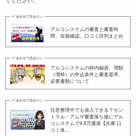
てください。
あわせて読みたい
アルコシステムの審査と審査時
間、在籍確認。口コミ評判まとめ
あわせて読みたい
アルコシステムの枠内融資、増額
（増枠）の申込条件と審査基準、
必要書類について
あわせて読みたい
任意整理中でも借入できる？セン
トラル・アムザ審査落ち後にアル
コシステムで9.9万通過【兵庫 口
コミ体…