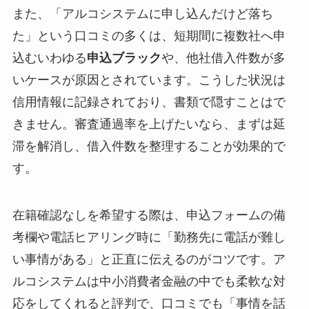
また、「アルコシステムに申し込んだけど落ち
た」という口コミの多くは、短期間に複数社へ申
込むいわゆる
申込ブラック
や、他社借入件数が多
いケースが原因とされています。こうした状況は
信用情報に記録されており、書類で隠すことはで
きません。審査通過率を上げたいなら、まずは延
滞を解消し、借入件数を整理することが効果的で
す。
在籍確認なしを希望する際は、申込フォームの備
考欄や電話ヒアリング時に「勤務先に電話が難し
い事情がある」と正直に伝えるのがコツです。ア
ルコシステムは中小消費者金融の中でも柔軟な対
応をしてくれると評判で、口コミでも「事情を話