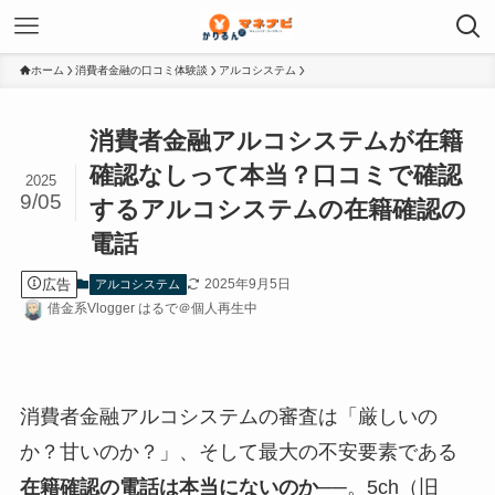
ホーム
消費者金融の口コミ体験談
アルコシステム
消費者金融アルコシステムが在籍
確認なしって本当？口コミで確認
2025
9/05
するアルコシステムの在籍確認の
電話
広告
2025年9月5日
アルコシステム
借金系Vlogger はるで＠個人再生中
消費者金融アルコシステムの審査は「厳しいの
か？甘いのか？」、そして最大の不安要素である
在籍確認の電話は本当にないのか
──。5ch（旧