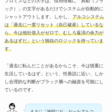
プロミスなどの大手は、信用情報に「異動（ブラ
ック）」の文字があるだけでシステムが自動的に
シャットアウトします。しかし、
アルコシステム
は「過去に一度リセット（自己破産）しているな
ら、今は他社借入がゼロで、むしろ返済の余力が
あるはずだ」という独自のロジックを持っていま
す
。
「過去に転んだことがあるからこそ、今は慎重に
生活しているはず」という、性善説に近い、しか
し合理的な判断がブラック層への融資を可能にし
ているのです。
まさに「地獄に仏」だったアルコ