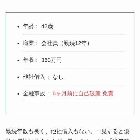
年齢： 42歳
職業： 会社員（勤続12年）
年収： 360万円
他社借入： なし
金融事故：
6ヶ月前に自己破産
免責
勤続年数も長く、他社借入もない。一見すると優