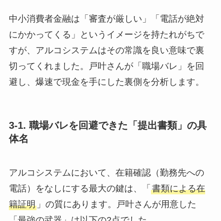
中小消費者金融は「審査が厳しい」「電話が絶対
にかかってくる」というイメージを持たれがちで
すが、アルコシステムはその常識を良い意味で裏
切ってくれました。戸叶さんが「職場バレ」を回
避し、爆速で現金を手にした裏側を分析します。
3-1. 職場バレを回避できた「提出書類」の具
体名
アルコシステムにおいて、在籍確認（勤務先への
電話）をなしにする最大の鍵は、「
書類による在
籍証明
」の質にあります。戸叶さんが用意した
「最強の武器」は以下の2点でした。