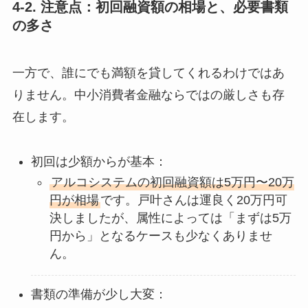
4-2. 注意点：初回融資額の相場と、必要書類
の多さ
一方で、誰にでも満額を貸してくれるわけではあ
りません。中小消費者金融ならではの厳しさも存
在します。
初回は少額からが基本：
アルコシステムの初回融資額は5万円〜20万
円が相場
です。戸叶さんは運良く20万円可
決しましたが、属性によっては「まずは5万
円から」となるケースも少なくありませ
ん。
書類の準備が少し大変：