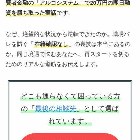
費者金融の「アルコシステム」で20万円の即日融
資を勝ち取った実話
です。
なぜ、絶望的な状況から逆転できたのか。職場バ
レを防ぐ「
在籍確認なし
」の裏技は本当にあるの
か。同じ境遇で悩むあなたへ、再スタートを切る
ためのリアルな道筋をお伝えします。
どこも通らなくて困っている方
の「
最後の相談先
」として選ば
れています。