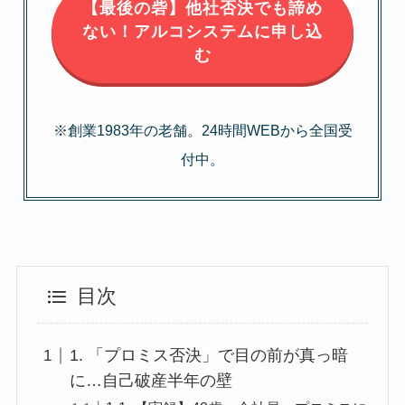
【最後の砦】他社否決でも諦め
ない！アルコシステムに申し込
む
※創業1983年の老舗。24時間WEBから全国受
付中。
目次
1. 「プロミス否決」で目の前が真っ暗
に…自己破産半年の壁