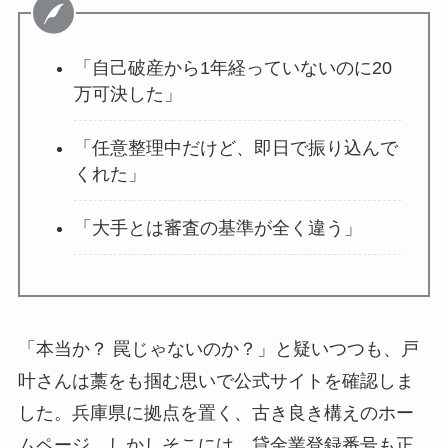
「自己破産から1年経っていないのに20
万可決した」
「任意整理中だけど、即日で振り込んで
くれた」
「大手とは審査の基準が全く違う」
「本当か？ 罠じゃないのか？」と疑いつつも、戸
叶さんは藁をも掴む思いで公式サイトを確認しま
した。兵庫県に拠点を置く、古き良き構えのホー
ムページ。しかしそこには、貸金業登録番号も正