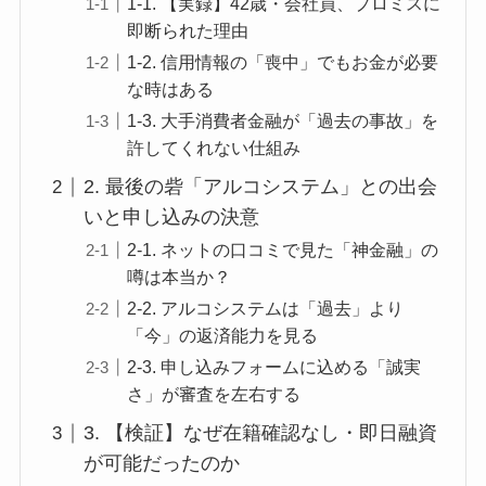
1-1. 【実録】42歳・会社員、プロミスに
即断られた理由
1-2. 信用情報の「喪中」でもお金が必要
な時はある
1-3. 大手消費者金融が「過去の事故」を
許してくれない仕組み
2. 最後の砦「アルコシステム」との出会
いと申し込みの決意
2-1. ネットの口コミで見た「神金融」の
噂は本当か？
2-2. アルコシステムは「過去」より
「今」の返済能力を見る
2-3. 申し込みフォームに込める「誠実
さ」が審査を左右する
3. 【検証】なぜ在籍確認なし・即日融資
が可能だったのか