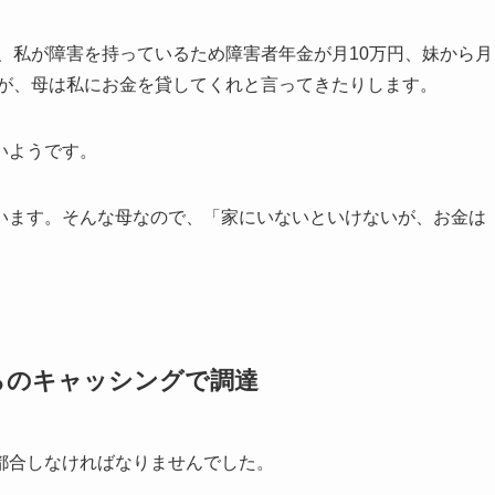
円、私が障害を持っているため障害者年金が月10万円、妹から月
すが、母は私にお金を貸してくれと言ってきたりします。
いようです。
います。そんな母なので、「家にいないといけないが、お金は
らのキャッシングで調達
都合しなければなりませんでした。