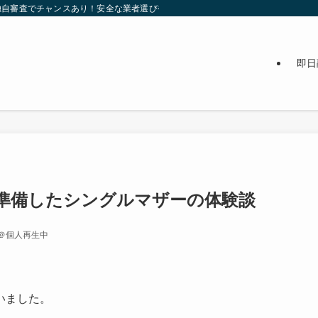
自審査でチャンスあり！安全な業者選びや審査通過のポイント、在籍確認なしの方
即日
準備したシングルマザーの体験談
るで＠個人再生中
いました。