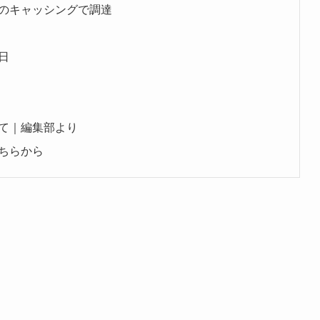
のキャッシングで調達
日
て｜編集部より
ちらから