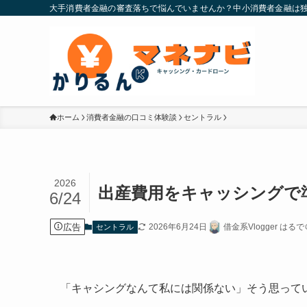
大手消費者金融の審査落ちで悩んでいませんか？中小消費者金融は独
ホーム
消費者金融の口コミ体験談
セントラル
2026
出産費用をキャッシングで
6/24
広告
2026年6月24日
借金系Vlogger は
セントラル
「キャシングなんて私には関係ない」そう思って