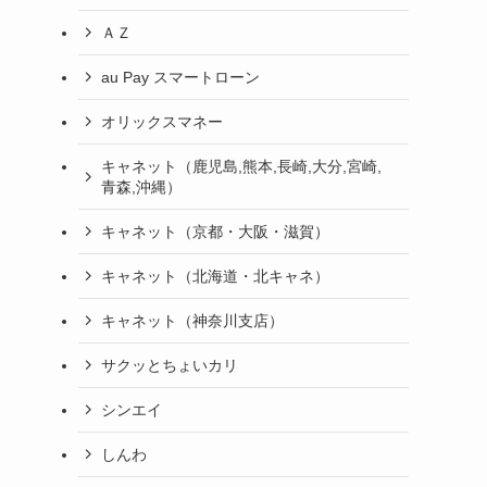
ＡＺ
au Pay スマートローン
オリックスマネー
キャネット（鹿児島,熊本,長崎,大分,宮崎,
青森,沖縄）
キャネット（京都・大阪・滋賀）
キャネット（北海道・北キャネ）
キャネット（神奈川支店）
サクッとちょいカリ
シンエイ
しんわ