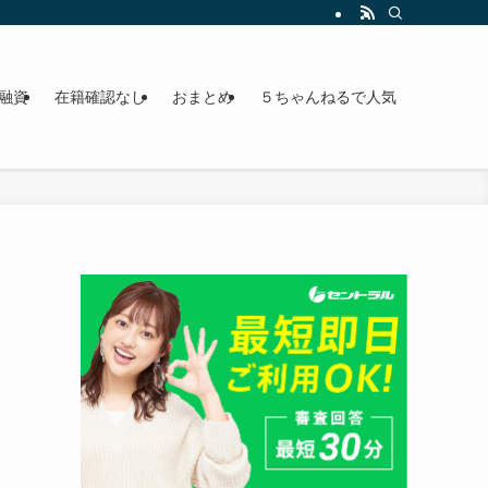
法まで徹底解説。あなたに最適な解決策が見つかる！【FP監修】
融資
在籍確認なし
おまとめ
５ちゃんねるで人気