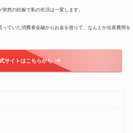
が突然の妊娠で私の生活は一変します。
思っていた消費者金融からお金を借りて、なんとか出産費用を
式サイトはこちらから