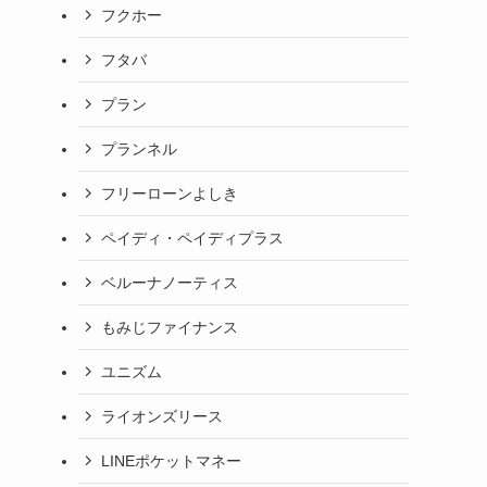
フクホー
フタバ
プラン
プランネル
フリーローンよしき
ペイディ・ペイディプラス
ベルーナノーティス
もみじファイナンス
ユニズム
ライオンズリース
LINEポケットマネー