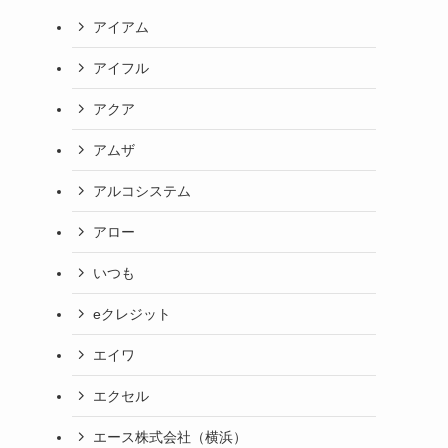
アイアム
アイフル
アクア
アムザ
アルコシステム
アロー
いつも
eクレジット
エイワ
エクセル
エース株式会社（横浜）