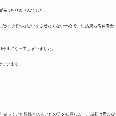
知識はありませんでした。
にだけは惨めな思いをさせたくない一心で、生活費も消費者金
用停止になってしまいました。
けています。
付き合っていた男性とのあいだの子を妊娠します。最初は産まな