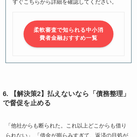
すぐこちらから詳細を確認してください。
柔軟審査で知られる中小消
費者金融おすすめ一覧
6. 【解決策2】払えないなら「債務整理」
で督促を止める
「他社からも断られた。これ以上どこからも借り
られない」 「借金が膨らみすぎて、返済の目処が