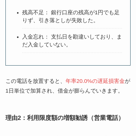
残高不足： 銀行口座の残高が1円でも足
りず、引き落としが失敗した。
入金忘れ： 支払日を勘違いしており、ま
だ入金していない。
この電話を放置すると、
年率20.0%の遅延損害金
が
1日単位で加算され、借金が膨らんでいきます。
理由2：利用限度額の増額勧誘（営業電話）