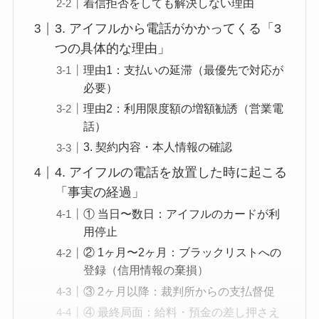
着信拒否をしても解決しない理由
3. アイフルから電話がかかってくる「3
つの具体的な理由」
理由1：支払いの延滞（最優先で対応が
必要）
理由2：利用限度額の増額勧誘（営業電
話）
3. 契約内容・本人情報の確認
4. アイフルの電話を放置した時に起こる
「事実の経過」
① 当日〜数日：アイフルのカードが利
用停止
② 1ヶ月〜2ヶ月：ブラックリストへの
登録（信用情報の棄損）
③ 2ヶ月以降：裁判所からの支払督促
④ 最終局面：給料・預金の差し押さえ