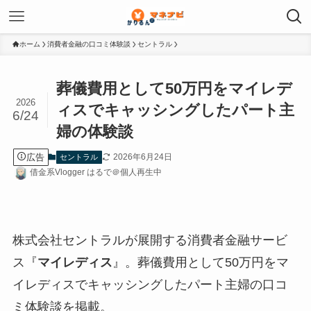
ホーム
消費者金融の口コミ体験談
セントラル
葬儀費用として50万円をマイレデ
2026
ィスでキャッシングしたパート主
6/24
婦の体験談
広告
2026年6月24日
セントラル
借金系Vlogger はるで＠個人再生中
株式会社セントラルが展開する消費者金融サービ
ス『
マイレディス
』。葬儀費用として50万円をマ
イレディスでキャッシングしたパート主婦の口コ
ミ体験談を掲載。