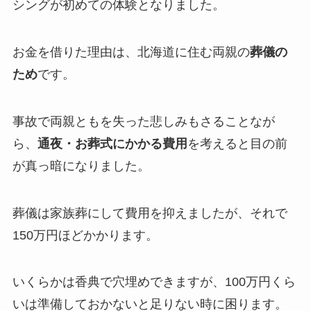
シングが初めての体験となりました。
お金を借りた理由は、北海道に住む両親の
葬儀の
ため
です。
事故で両親ともを失った悲しみもさることなが
ら、
通夜・お葬式にかかる費用
を考えると目の前
が真っ暗になりました。
葬儀は家族葬にして費用を抑えましたが、それで
150万円ほどかかります。
いくらかは香典で穴埋めできますが、100万円くら
いは準備しておかないと足りない時に困ります。