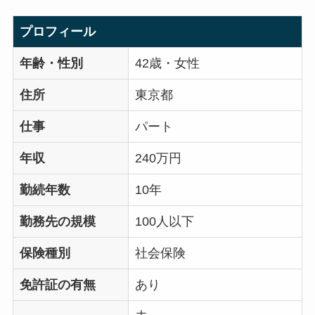
プロフィール
年齢・性別
42歳・女性
住所
東京都
仕事
パート
年収
240万円
勤続年数
10年
勤務先の規模
100人以下
保険種別
社会保険
免許証の有無
あり