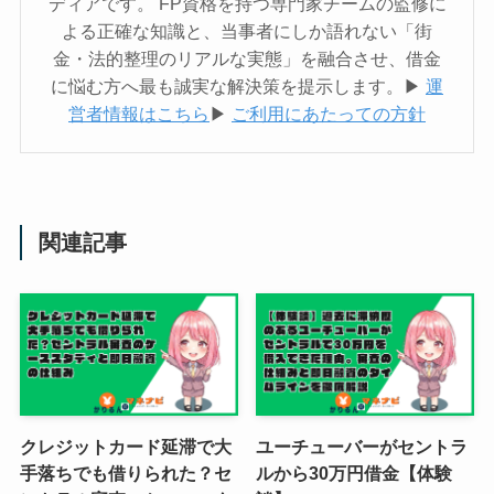
ディアです。 FP資格を持つ専門家チームの監修に
よる正確な知識と、当事者にしか語れない「街
金・法的整理のリアルな実態」を融合させ、借金
に悩む方へ最も誠実な解決策を提示します。▶︎
運
営者情報はこちら
▶︎
ご利用にあたっての方針
関連記事
クレジットカード延滞で大
ユーチューバーがセントラ
手落ちでも借りられた？セ
ルから30万円借金【体験