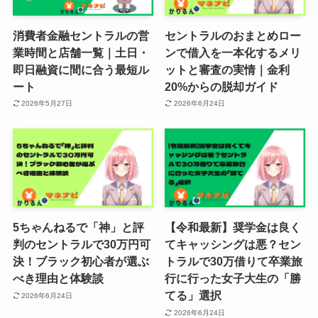
消費者金融セントラルの営
セントラルのおまとめロー
業時間と店舗一覧｜土日・
ンで借入を一本化するメリ
即日融資に間に合う最短ル
ットと審査の実情｜金利
ート
20%からの脱却ガイド
2026年5月27日
2026年6月24日
5ちゃんねるで「神」と評
【令和最新】奨学金は良く
判のセントラルで30万円可
てキャッシングは悪？セン
決！ブラック初心者が選ぶ
トラルで30万借りて卒業旅
べき理由と体験談
行に行った女子大生の「勝
てる」選択
2026年6月24日
2026年6月24日