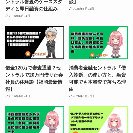
ントラル審査のケーススタ
談】
ディと即日融資の仕組み
2026年6月24日
2026年6月24日
借金120万で審査通過？セ
消費者金融セントラル「借
ントラルで20万円借りた会
入診断」の使い方と、融資
社員の体験談【福岡最新情
可能でも本審査で落ちる理
報】
由
2026年6月24日
2026年5月27日