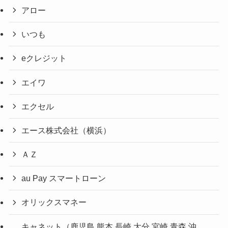
アロー
いつも
eクレジット
エイワ
エクセル
エース株式会社（横浜）
ＡＺ
au Pay スマートローン
オリックスマネー
キャネット（鹿児島,熊本,長崎,大分,宮崎,青森,沖