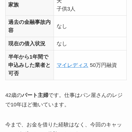
夫
家族
子供3人
過去の金融事故内
なし
容
現在の借入状況
なし
半年から1年間で
申込みした業者と
マイレディス
50万円融資
可否
42歳の
パート主婦
です。仕事はパン屋さんのレジ
で10年ほど働いています。
今まで、お金を借りた経験はなく、今回のキャッ