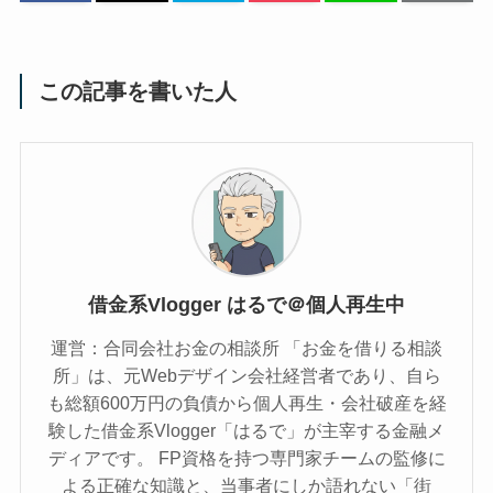
この記事を書いた人
借金系Vlogger はるで＠個人再生中
運営：合同会社お金の相談所 「お金を借りる相談
所」は、元Webデザイン会社経営者であり、自ら
も総額600万円の負債から個人再生・会社破産を経
験した借金系Vlogger「はるで」が主宰する金融メ
ディアです。 FP資格を持つ専門家チームの監修に
よる正確な知識と、当事者にしか語れない「街