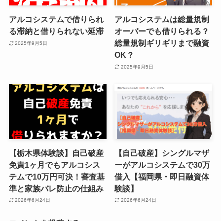
アルコシステムで借りられ
アルコシステムは総量規制
る滞納と借りられない延滞
オーバーでも借りられる？
総量規制ギリギリまで融資
2025年9月5日
OK？
2025年9月5日
【栃木県体験談】自己破産
【自己破産】シングルマザ
免責1ヶ月でもアルコシス
ーがアルコシステムで30万
テムで10万円可決！審査基
借入【福岡県・即日融資体
準と家族バレ防止の仕組み
験談】
2026年6月24日
2026年6月24日