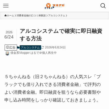
ホーム
消費者金融の口コミ体験談
アルコシステム
アルコシステムで確実に即日融資
2026
6/24
する方法
広告
2026年6月24日
アルコシステム
借金系Vlogger はるで＠個人再生中
５ちゃんねる（旧２ちゃんねる）の人気スレ「ブ
ラックでも借り入れできる消費者金融」で評判の
よい消費者金融。即日融資を狙うなら必要書類や
申し込み時間をしっかり確認しておきましょう。