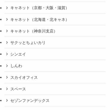
キャネット（京都・大阪・滋賀）
キャネット（北海道・北キャネ）
キャネット（神奈川支店）
サクッとちょいカリ
シンエイ
しんわ
スカイオフィス
スペース
セゾンファンデックス