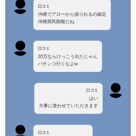
口コミ
沖縄でアローから借りれるの確定
沖縄県民朗報だね
口コミ
20万ならけっこう出たじゃん
パチンコ行くなよw
口コミ
はい
大事に使わせていただきます
口コミ