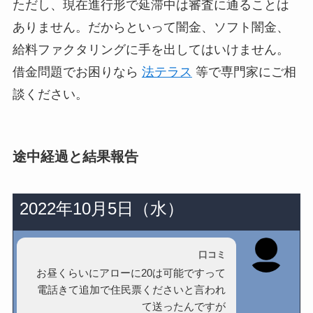
ただし、
現在進行形で延滞中は審査に通ることは
ありません
。だからといって闇金、ソフト闇金、
給料ファクタリングに手を出してはいけません。
借金問題でお困りなら
法テラス
等で専門家にご相
談ください。
途中経過と結果報告
2022年10月5日（水）
口コミ
お昼くらいにアローに20は可能ですって
電話きて追加で住民票くださいと言われ
て送ったんですが