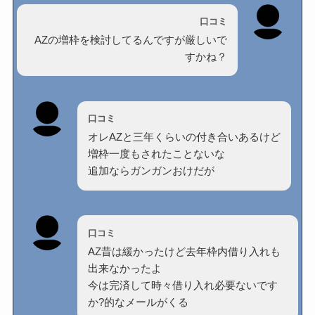
口コミ
AZの増枠を検討してるんですが厳しいで
すかね？
口コミ
オレAZと三年くらいの付き合いあるけど
増枠一度もされたことないな
追加ならガンガンおけだが
口コミ
AZ昔は緩かったけど去年枠内借り入れも
出来なかったよ
今は完済して時々借り入れ必要ないです
か?的なメールがくる