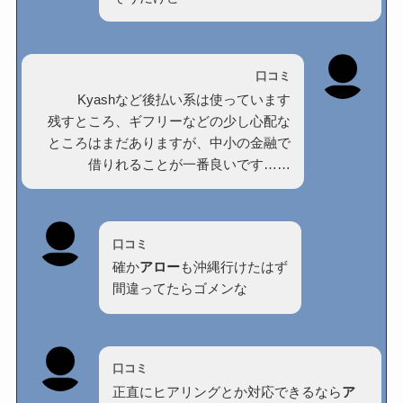
口コミ
Kyashなど後払い系は使っています
残すところ、ギフリーなどの少し心配な
ところはまだありますが、中小の金融で
借りれることが一番良いです……
口コミ
確か
アロー
も沖縄行けたはず
間違ってたらゴメンな
口コミ
正直にヒアリングとか対応できるなら
ア