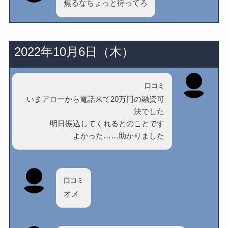
焦るなちょっと待ってろ
2022年10月6日（木）
口コミ
いまアローから電話来て20万円の融資可
決でした
明日振込してくれるとのことです
よかった……助かりました
口コミ
オメ