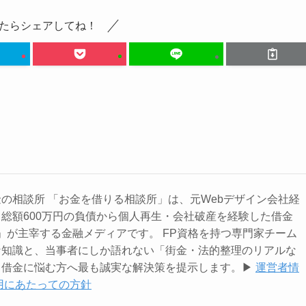
たらシェアしてね！
の相談所 「お金を借りる相談所」は、元Webデザイン会社経
総額600万円の負債から個人再生・会社破産を経験した借金
るで」が主宰する金融メディアです。 FP資格を持つ専門家チーム
な知識と、当事者にしか語れない「街金・法的整理のリアルな
借金に悩む方へ最も誠実な解決策を提示します。▶︎
運営者情
用にあたっての方針