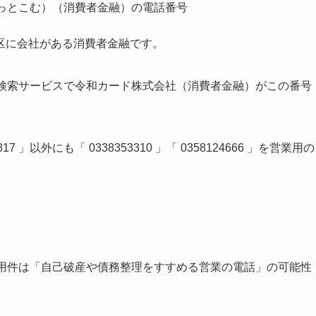
資どっとこむ）（消費者金融）の電話番号
区に会社がある消費者金融です。
者情報検索サービスで令和カード株式会社（消費者金融）がこの番号
」以外にも「 0338353310 」「 0358124666 」を営業用の
の用件は「
自己破産や債務整理をすすめる営業の電話
」の可能性