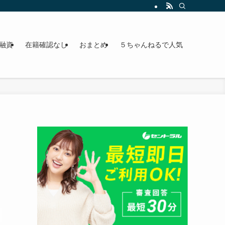
法まで徹底解説。あなたに最適な解決策が見つかる！【FP監修】
融資
在籍確認なし
おまとめ
５ちゃんねるで人気