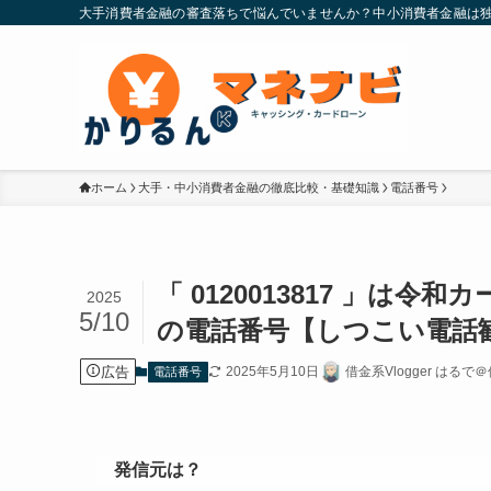
大手消費者金融の審査落ちで悩んでいませんか？中小消費者金融は独
ホーム
大手・中小消費者金融の徹底比較・基礎知識
電話番号
「 0120013817 」
2025
5/10
の電話番号【しつこい電話
広告
2025年5月10日
借金系Vlogger はるで
電話番号
発信元は？