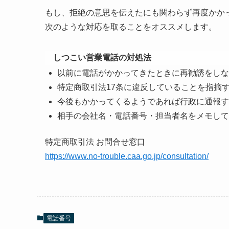
もし、拒絶の意思を伝えたにも関わらず再度かか
次のような対応を取ることをオススメします。
しつこい営業電話の対処法
以前に電話がかかってきたときに再勧誘をしな
特定商取引法17条に違反していることを指摘
今後もかかってくるようであれば行政に通報す
相手の会社名・電話番号・担当者名をメモして
特定商取引法 お問合せ窓口
https://www.no-trouble.caa.go.jp/consultation/
電話番号