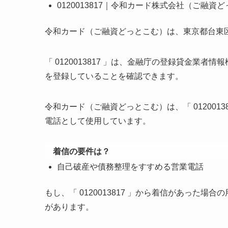
0120013817｜令和カード株式会社（ご融
令和カード（ご融資どっとこむ）は、東京都台東
「 0120013817 」は、金融庁の登録貸金業
を登録していることを確認できます。
令和カード（ご融資どっとこむ）は、「 0120013817 
電話として使用しています。
着信の要件は？
自己破産や債務整理をすすめる営業電話
もし、「 0120013817 」から着信があった場合
があります。