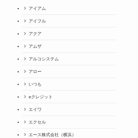
アイアム
アイフル
アクア
アムザ
アルコシステム
アロー
いつも
eクレジット
エイワ
エクセル
エース株式会社（横浜）