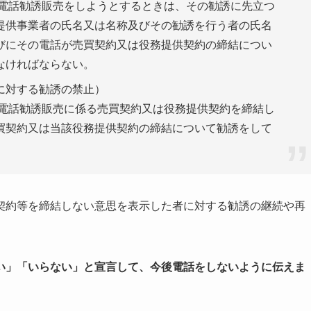
、電話勧誘販売をしようとするときは、その勧誘に先立つ
提供事業者の氏名又は名称及びその勧誘を行う者の氏名
びにその電話が売買契約又は役務提供契約の締結につい
なければならない。
に対する勧誘の禁止）
、電話勧誘販売に係る売買契約又は役務提供契約を締結し
買契約又は当該役務提供契約の締結について勧誘をして
契約等を締結しない意思を表示した者に対する勧誘の継続や再
い」「いらない」と宣言して、今後電話をしないように伝えま