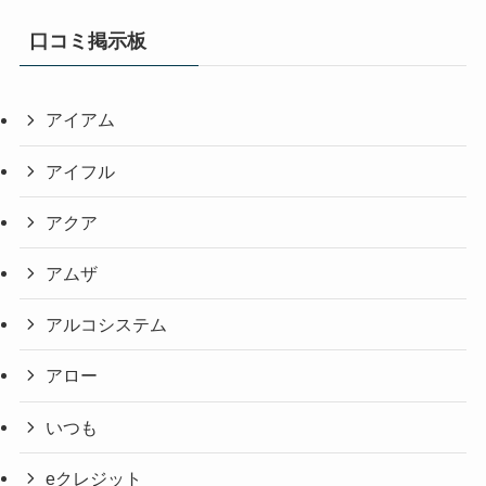
口コミ掲示板
アイアム
アイフル
アクア
アムザ
アルコシステム
アロー
いつも
eクレジット