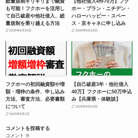
総量規制ギリギリまで融資
【他社借入4件70万】フク
も可能！フクホーを活用し
ホー・プラン・ニチデン・
て自己破産や他社借入、総
ハローハッピー・スペー
量規制を乗り越える方法
ス・京キャネに申し込み
2026年6月24日
2026年6月24日
フクホーの初回融資額や増
【自己破産3年・他社借入
額・増枠の条件、申し込み
40万】フクホーに50万申込
方法、審査方法、必要書類
み【兵庫県・体験談】
について
2026年6月24日
2025年8月1日
コメントを投稿する
コメント
※