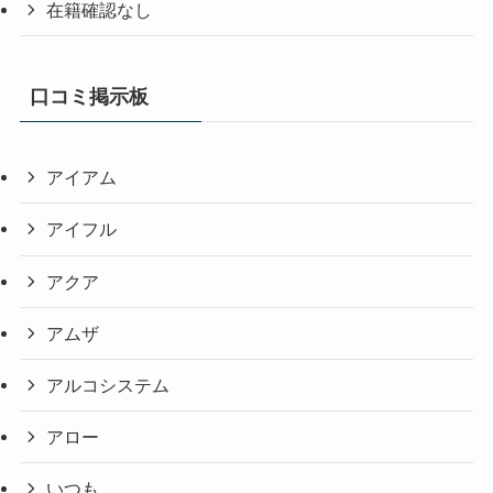
在籍確認なし
口コミ掲示板
アイアム
アイフル
アクア
アムザ
アルコシステム
アロー
いつも