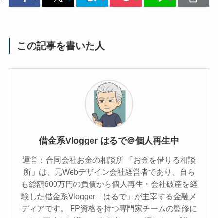
この記事を書いた人
借金系Vlogger はるで＠個人再生中
運営：合同会社お金の相談所 「お金を借りる相談
所」は、元Webデザイン会社経営者であり、自ら
も総額600万円の負債から個人再生・会社破産を経
験した借金系Vlogger「はるで」が主宰する金融メ
ディアです。 FP資格を持つ専門家チームの監修に