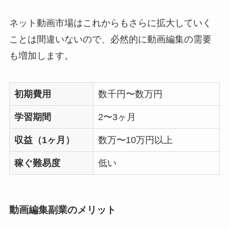
ネット動画市場はこれからもさらに拡大していく
ことは間違いないので、必然的に動画編集の需要
も増加します。
初期費用
数千円〜数万円
学習期間
2〜3ヶ月
収益（1ヶ月）
数万〜10万円以上
稼ぐ難易度
低い
動画編集副業のメリット