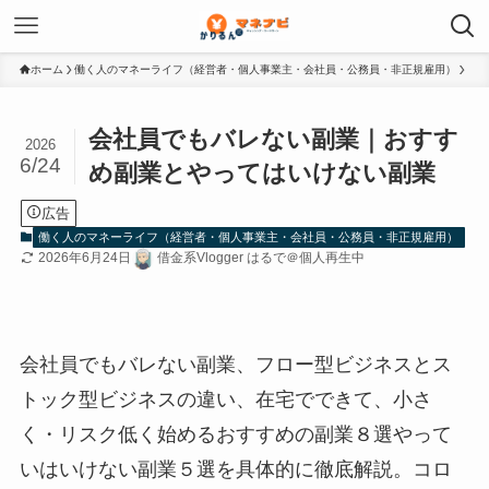
ホーム
働く人のマネーライフ（経営者・個人事業主・会社員・公務員・非正規雇用）
会社員でもバレない副業｜おすす
2026
6/24
め副業とやってはいけない副業
広告
働く人のマネーライフ（経営者・個人事業主・会社員・公務員・非正規雇用）
2026年6月24日
借金系Vlogger はるで＠個人再生中
会社員でもバレない副業、フロー型ビジネスとス
トック型ビジネスの違い、在宅でできて、小さ
く・リスク低く始めるおすすめの副業８選やって
いはいけない副業５選を具体的に徹底解説。コロ