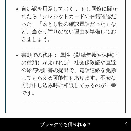
言い訳を用意しておく： もし同僚に聞か
れたら「クレジットカードの在籍確認だ
った」「落とし物の確認電話だった」な
ど、当たり障りのない理由を準備してお
きましょう。
書類での代用： 属性（勤続年数や保険証
の種類）がよければ、社会保険証や直近
の給与明細書の提出で、電話連絡を免除
してもらえる可能性もあります。不安な
方は申し込み時に相談してみるのが一番
です。
×
ブラックでも借りれる？