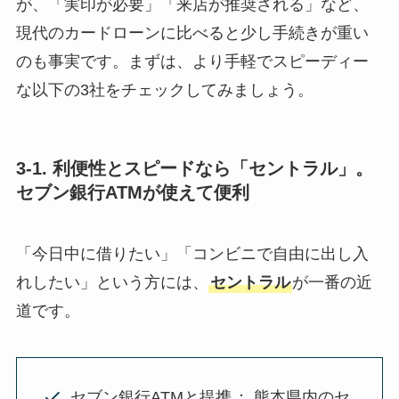
が、「実印が必要」「来店が推奨される」など、
現代のカードローンに比べると少し手続きが重い
のも事実です。まずは、より手軽でスピーディー
な以下の3社をチェックしてみましょう。
3-1. 利便性とスピードなら「セントラル」。
セブン銀行ATMが使えて便利
「今日中に借りたい」「コンビニで自由に出し入
れしたい」という方には、
セントラル
が一番の近
道です。
セブン銀行ATMと提携
： 熊本県内のセ