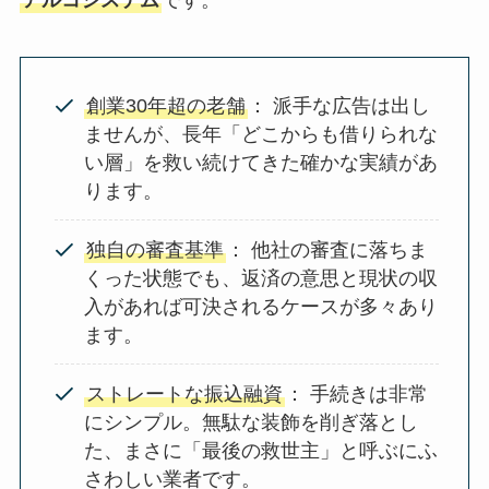
創業30年超の老舗
： 派手な広告は出し
ませんが、長年「どこからも借りられな
い層」を救い続けてきた確かな実績があ
ります。
独自の審査基準
： 他社の審査に落ちま
くった状態でも、返済の意思と現状の収
入があれば可決されるケースが多々あり
ます。
ストレートな振込融資
： 手続きは非常
にシンプル。無駄な装飾を削ぎ落とし
た、まさに「最後の救世主」と呼ぶにふ
さわしい業者です。