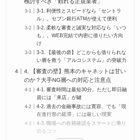
検討すべき「頼れる正規業者」
3-1. 利便性とスピードなら「セントラ
ル」。セブン銀行ATMが使えて便利
3-2. 柔軟な審査と誠実な対応なら「いつ
も」。WEB完結で内密に借りたい方向
け
3-3. 【最後の砦】どこからも借りられな
い層を救う「アルコシステム」の突破力
4. 【審査の壁】熊本のキャネットは甘い
のか？大手NG層への対応と注意点
4-1. 審査時間は最短30分。ただし即日融
資には「来店」が鍵
4-2. 過去の金融事故には寛容、でも「現
在進行形の延滞」には厳しい現実
4-3. 職場への在籍確認をスマートに乗り
切るコツ