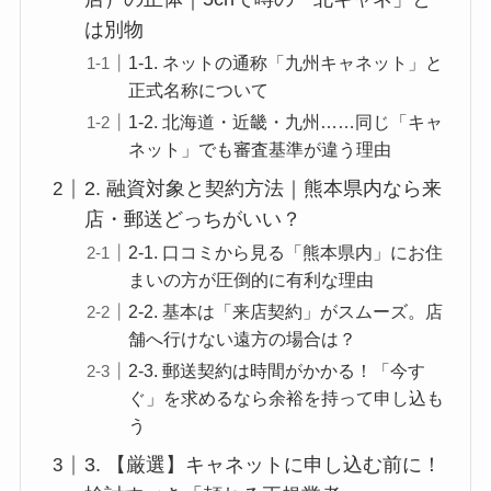
は別物
1-1. ネットの通称「九州キャネット」と
正式名称について
1-2. 北海道・近畿・九州……同じ「キャ
ネット」でも審査基準が違う理由
2. 融資対象と契約方法｜熊本県内なら来
店・郵送どっちがいい？
2-1. 口コミから見る「熊本県内」にお住
まいの方が圧倒的に有利な理由
2-2. 基本は「来店契約」がスムーズ。店
舗へ行けない遠方の場合は？
2-3. 郵送契約は時間がかかる！「今す
ぐ」を求めるなら余裕を持って申し込も
う
3. 【厳選】キャネットに申し込む前に！